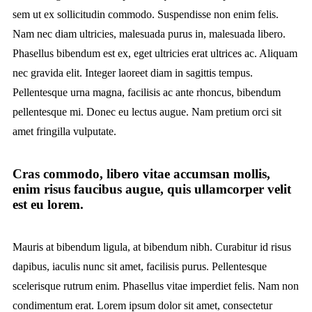
sem ut ex sollicitudin commodo. Suspendisse non enim felis.
Nam nec diam ultricies, malesuada purus in, malesuada libero.
Phasellus bibendum est ex, eget ultricies erat ultrices ac. Aliquam
nec gravida elit. Integer laoreet diam in sagittis tempus.
Pellentesque urna magna, facilisis ac ante rhoncus, bibendum
pellentesque mi. Donec eu lectus augue. Nam pretium orci sit
amet fringilla vulputate.
Cras commodo, libero vitae accumsan mollis,
enim risus faucibus augue, quis ullamcorper velit
est eu lorem.
Mauris at bibendum ligula, at bibendum nibh. Curabitur id risus
dapibus, iaculis nunc sit amet, facilisis purus. Pellentesque
scelerisque rutrum enim. Phasellus vitae imperdiet felis. Nam non
condimentum erat. Lorem ipsum dolor sit amet, consectetur