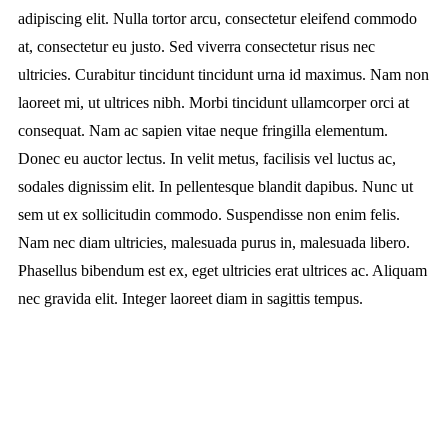
adipiscing elit. Nulla tortor arcu, consectetur eleifend commodo
at, consectetur eu justo. Sed viverra consectetur risus nec
ultricies. Curabitur tincidunt tincidunt urna id maximus. Nam non
laoreet mi, ut ultrices nibh. Morbi tincidunt ullamcorper orci at
consequat. Nam ac sapien vitae neque fringilla elementum.
Donec eu auctor lectus. In velit metus, facilisis vel luctus ac,
sodales dignissim elit. In pellentesque blandit dapibus. Nunc ut
sem ut ex sollicitudin commodo. Suspendisse non enim felis.
Nam nec diam ultricies, malesuada purus in, malesuada libero.
Phasellus bibendum est ex, eget ultricies erat ultrices ac. Aliquam
nec gravida elit. Integer laoreet diam in sagittis tempus.