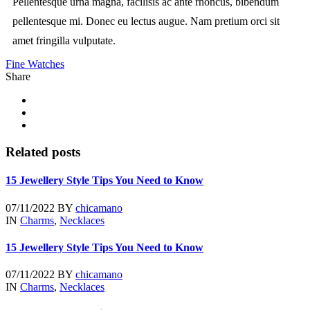
Pellentesque urna magna, facilisis ac ante rhoncus, bibendum
pellentesque mi. Donec eu lectus augue. Nam pretium orci sit
amet fringilla vulputate.
Fine Watches
Share
Related posts
15 Jewellery Style Tips You Need to Know
07/11/2022
BY
chicamano
IN
Charms
,
Necklaces
15 Jewellery Style Tips You Need to Know
07/11/2022
BY
chicamano
IN
Charms
,
Necklaces