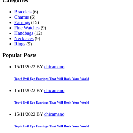
Categories
Bracelets
(6)
Charms
(6)
Earrings
(15)
Fine Watches
(9)
Handbags
(12)
Necklaces
(9)
Rings
(9)
Popular Posts
15/11/2022
BY
chicamano
Top 6 Evil Eye Earrings That Will Rock Your World
15/11/2022
BY
chicamano
Top 6 Evil Eye Earrings That Will Rock Your World
15/11/2022
BY
chicamano
Top 6 Evil Eye Earrings That Will Rock Your World