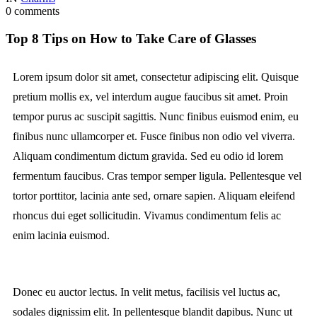
0 comments
Top 8 Tips on How to Take Care of Glasses
Lorem ipsum dolor sit amet, consectetur adipiscing elit. Quisque
pretium mollis ex, vel interdum augue faucibus sit amet. Proin
tempor purus ac suscipit sagittis. Nunc finibus euismod enim, eu
finibus nunc ullamcorper et. Fusce finibus non odio vel viverra.
Aliquam condimentum dictum gravida. Sed eu odio id lorem
fermentum faucibus. Cras tempor semper ligula. Pellentesque vel
tortor porttitor, lacinia ante sed, ornare sapien. Aliquam eleifend
rhoncus dui eget sollicitudin. Vivamus condimentum felis ac
enim lacinia euismod.
Donec eu auctor lectus. In velit metus, facilisis vel luctus ac,
sodales dignissim elit. In pellentesque blandit dapibus. Nunc ut