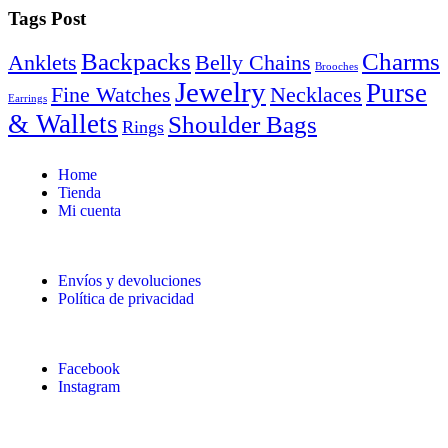
Tags Post
Backpacks
Charms
Anklets
Belly Chains
Brooches
Jewelry
Purse
Fine Watches
Necklaces
Earrings
& Wallets
Shoulder Bags
Rings
Home
Tienda
Mi cuenta
Envíos y devoluciones
Política de privacidad
Facebook
Instagram