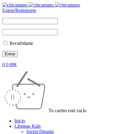
Entrar/Registrarse
Recuérdame
0
0,00
€
Tu carrito está vacío
Inicio
Láminas Kids
Sweet Dreams