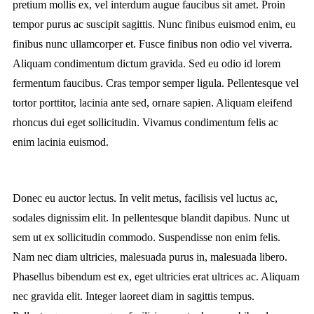
pretium mollis ex, vel interdum augue faucibus sit amet. Proin
tempor purus ac suscipit sagittis. Nunc finibus euismod enim, eu
finibus nunc ullamcorper et. Fusce finibus non odio vel viverra.
Aliquam condimentum dictum gravida. Sed eu odio id lorem
fermentum faucibus. Cras tempor semper ligula. Pellentesque vel
tortor porttitor, lacinia ante sed, ornare sapien. Aliquam eleifend
rhoncus dui eget sollicitudin. Vivamus condimentum felis ac
enim lacinia euismod.
Donec eu auctor lectus. In velit metus, facilisis vel luctus ac,
sodales dignissim elit. In pellentesque blandit dapibus. Nunc ut
sem ut ex sollicitudin commodo. Suspendisse non enim felis.
Nam nec diam ultricies, malesuada purus in, malesuada libero.
Phasellus bibendum est ex, eget ultricies erat ultrices ac. Aliquam
nec gravida elit. Integer laoreet diam in sagittis tempus.