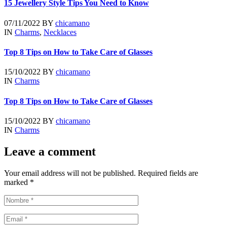
15 Jewellery Style Tips You Need to Know
07/11/2022
BY
chicamano
IN
Charms
,
Necklaces
Top 8 Tips on How to Take Care of Glasses
15/10/2022
BY
chicamano
IN
Charms
Top 8 Tips on How to Take Care of Glasses
15/10/2022
BY
chicamano
IN
Charms
Leave a comment
Your email address will not be published. Required fields are
marked *