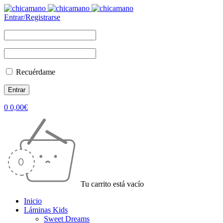
Entrar/Registrarse
Recuérdame
0
0,00
€
Tu carrito está vacío
Inicio
Láminas Kids
Sweet Dreams