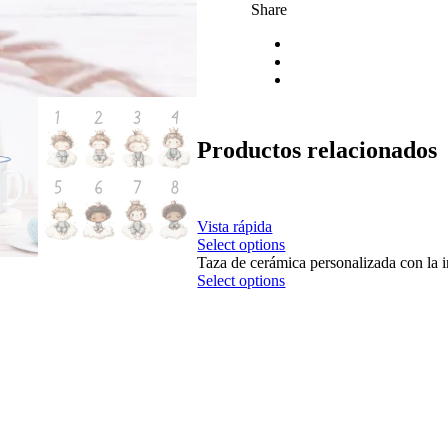
Share
Productos relacionados
Vista rápida
Select options
Taza de cerámica personalizada con la i
Select options