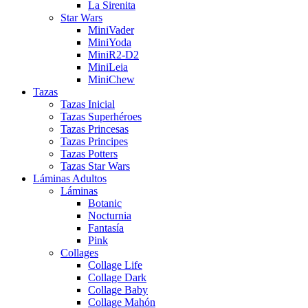
La Sirenita
Star Wars
MiniVader
MiniYoda
MiniR2-D2
MiniLeia
MiniChew
Tazas
Tazas Inicial
Tazas Superhéroes
Tazas Princesas
Tazas Principes
Tazas Potters
Tazas Star Wars
Láminas Adultos
Láminas
Botanic
Nocturnia
Fantasía
Pink
Collages
Collage Life
Collage Dark
Collage Baby
Collage Mahón