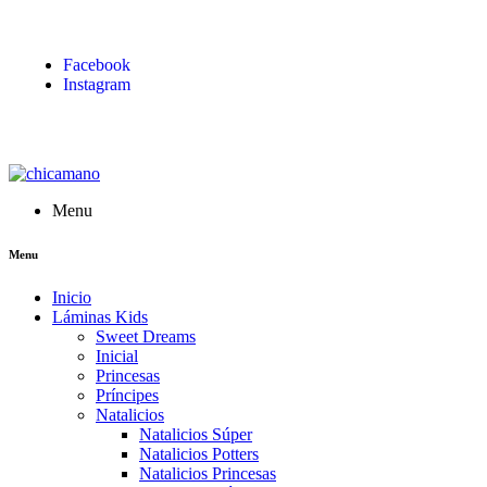
Facebook
Instagram
Menu
Menu
Inicio
Láminas Kids
Sweet Dreams
Inicial
Princesas
Príncipes
Natalicios
Natalicios Súper
Natalicios Potters
Natalicios Princesas