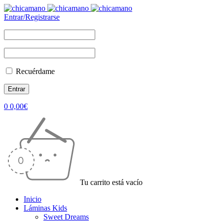
Entrar/Registrarse
Recuérdame
0
0,00
€
Tu carrito está vacío
Inicio
Láminas Kids
Sweet Dreams