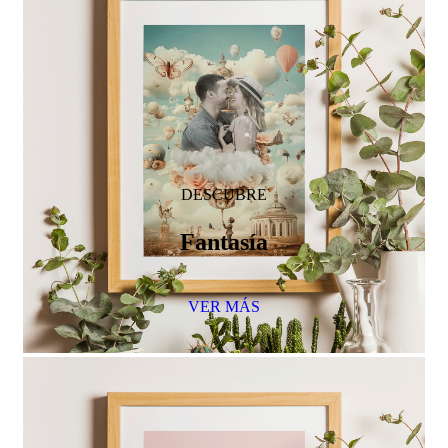
DESCUBRE
Fantasía
VER MÁS