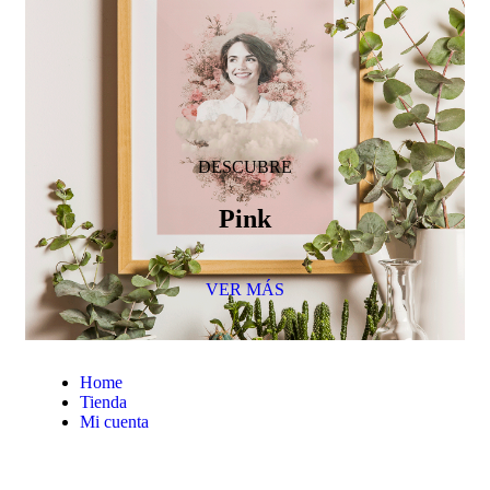
DESCUBRE
Pink
VER MÁS
Home
Tienda
Mi cuenta