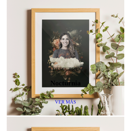
DESCUBRE
Nocturnia
VER MÁS