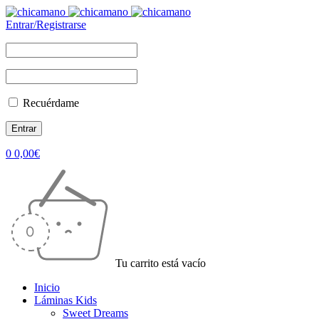
Entrar/Registrarse
Recuérdame
0
0,00
€
Tu carrito está vacío
Inicio
Láminas Kids
Sweet Dreams