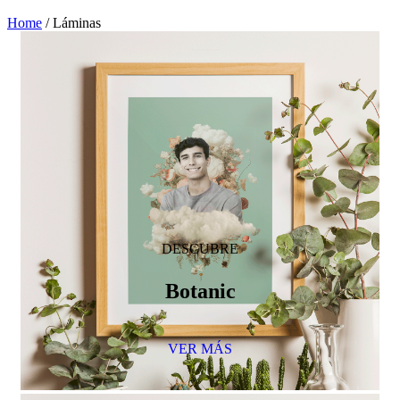
Home
/
Láminas
DESCUBRE
Botanic
VER MÁS