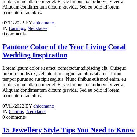
finibus nunc ullamcorper et. Fusce finibus non odio vel viverra.
Aliquam condimentum dictum gravida. Sed eu odio id lorem
fermentum faucibus.
07/11/2022
BY
chicamano
IN
Earrings
,
Necklaces
0 comments
Pantone Color of the Year Living Coral
Wedding Inspiration
Lorem ipsum dolor sit amet, consectetur adipiscing elit. Quisque
pretium mollis ex, vel interdum augue faucibus sit amet. Proin
tempor purus ac suscipit sagittis. Nunc finibus euismod enim, eu
finibus nunc ullamcorper et. Fusce finibus non odio vel viverra.
Aliquam condimentum dictum gravida. Sed eu odio id lorem
fermentum faucibus.
07/11/2022
BY
chicamano
IN
Charms
,
Necklaces
0 comments
15 Jewellery Style Tips You Need to Know