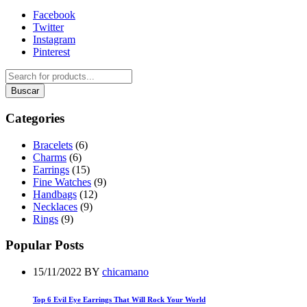
Facebook
Twitter
Instagram
Pinterest
Categories
Bracelets
(6)
Charms
(6)
Earrings
(15)
Fine Watches
(9)
Handbags
(12)
Necklaces
(9)
Rings
(9)
Popular Posts
15/11/2022
BY
chicamano
Top 6 Evil Eye Earrings That Will Rock Your World