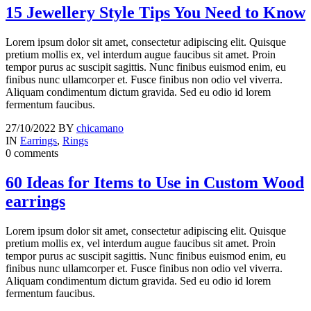
15 Jewellery Style Tips You Need to Know
Lorem ipsum dolor sit amet, consectetur adipiscing elit. Quisque
pretium mollis ex, vel interdum augue faucibus sit amet. Proin
tempor purus ac suscipit sagittis. Nunc finibus euismod enim, eu
finibus nunc ullamcorper et. Fusce finibus non odio vel viverra.
Aliquam condimentum dictum gravida. Sed eu odio id lorem
fermentum faucibus.
27/10/2022
BY
chicamano
IN
Earrings
,
Rings
0 comments
60 Ideas for Items to Use in Custom Wood
earrings
Lorem ipsum dolor sit amet, consectetur adipiscing elit. Quisque
pretium mollis ex, vel interdum augue faucibus sit amet. Proin
tempor purus ac suscipit sagittis. Nunc finibus euismod enim, eu
finibus nunc ullamcorper et. Fusce finibus non odio vel viverra.
Aliquam condimentum dictum gravida. Sed eu odio id lorem
fermentum faucibus.