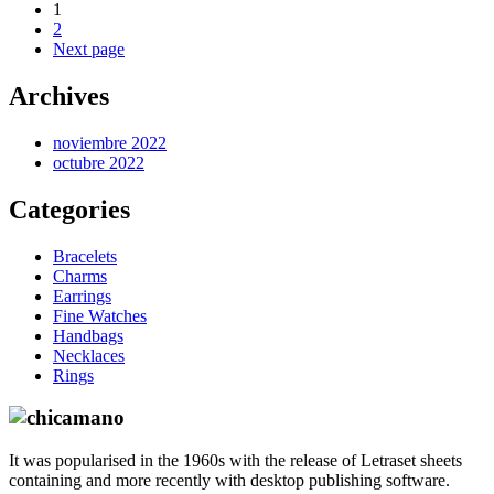
1
2
Next page
Archives
noviembre 2022
octubre 2022
Categories
Bracelets
Charms
Earrings
Fine Watches
Handbags
Necklaces
Rings
It was popularised in the 1960s with the release of Letraset sheets
containing and more recently with desktop publishing software.