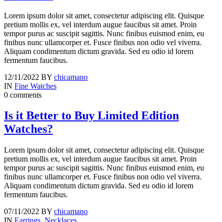
Lorem ipsum dolor sit amet, consectetur adipiscing elit. Quisque
pretium mollis ex, vel interdum augue faucibus sit amet. Proin
tempor purus ac suscipit sagittis. Nunc finibus euismod enim, eu
finibus nunc ullamcorper et. Fusce finibus non odio vel viverra.
Aliquam condimentum dictum gravida. Sed eu odio id lorem
fermentum faucibus.
12/11/2022
BY
chicamano
IN
Fine Watches
0 comments
Is it Better to Buy Limited Edition
Watches?
Lorem ipsum dolor sit amet, consectetur adipiscing elit. Quisque
pretium mollis ex, vel interdum augue faucibus sit amet. Proin
tempor purus ac suscipit sagittis. Nunc finibus euismod enim, eu
finibus nunc ullamcorper et. Fusce finibus non odio vel viverra.
Aliquam condimentum dictum gravida. Sed eu odio id lorem
fermentum faucibus.
07/11/2022
BY
chicamano
IN
Earrings
,
Necklaces