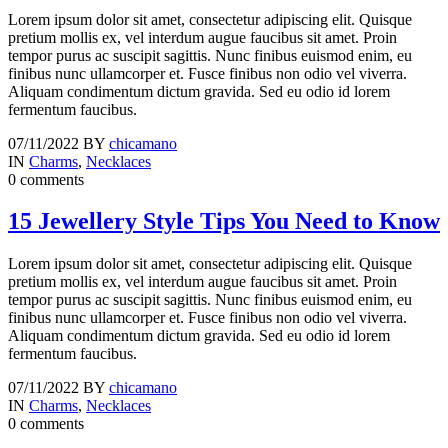
Lorem ipsum dolor sit amet, consectetur adipiscing elit. Quisque
pretium mollis ex, vel interdum augue faucibus sit amet. Proin
tempor purus ac suscipit sagittis. Nunc finibus euismod enim, eu
finibus nunc ullamcorper et. Fusce finibus non odio vel viverra.
Aliquam condimentum dictum gravida. Sed eu odio id lorem
fermentum faucibus.
07/11/2022
BY
chicamano
IN
Charms
,
Necklaces
0 comments
15 Jewellery Style Tips You Need to Know
Lorem ipsum dolor sit amet, consectetur adipiscing elit. Quisque
pretium mollis ex, vel interdum augue faucibus sit amet. Proin
tempor purus ac suscipit sagittis. Nunc finibus euismod enim, eu
finibus nunc ullamcorper et. Fusce finibus non odio vel viverra.
Aliquam condimentum dictum gravida. Sed eu odio id lorem
fermentum faucibus.
07/11/2022
BY
chicamano
IN
Charms
,
Necklaces
0 comments