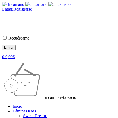
Entrar/Registrarse
Recuérdame
0
0,00
€
Tu carrito está vacío
Inicio
Láminas Kids
Sweet Dreams