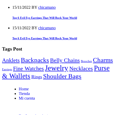
15/11/2022
BY
chicamano
Top 6 Evil Eye Earrings That Will Rock Your World
15/11/2022
BY
chicamano
Top 6 Evil Eye Earrings That Will Rock Your World
Tags Post
Backpacks
Charms
Anklets
Belly Chains
Brooches
Jewelry
Purse
Fine Watches
Necklaces
Earrings
& Wallets
Shoulder Bags
Rings
Home
Tienda
Mi cuenta