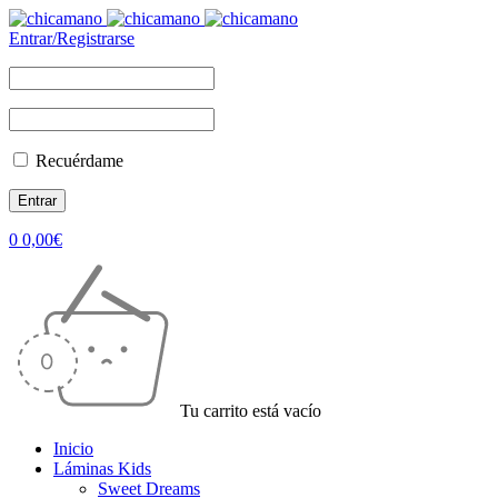
Entrar/Registrarse
Recuérdame
0
0,00
€
Tu carrito está vacío
Inicio
Láminas Kids
Sweet Dreams