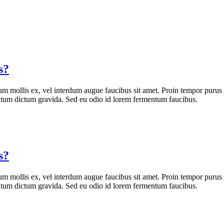
s?
um mollis ex, vel interdum augue faucibus sit amet. Proin tempor purus 
ntum dictum gravida. Sed eu odio id lorem fermentum faucibus.
s?
um mollis ex, vel interdum augue faucibus sit amet. Proin tempor purus 
ntum dictum gravida. Sed eu odio id lorem fermentum faucibus.