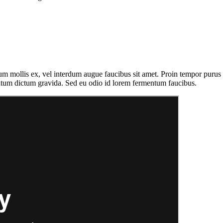
um mollis ex, vel interdum augue faucibus sit amet. Proin tempor purus 
ntum dictum gravida. Sed eu odio id lorem fermentum faucibus.