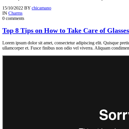
15/10/2022
BY
chicamano
IN
Charms
0 comments
Top 8 Tips on How to Take Care of Glasses
Lorem ipsum dolor sit amet, consectetur adipiscing elit. Quisque preti
ullamcorper et. Fusce finibus non odio vel viverra. Aliquam condime